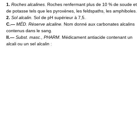
1.
Roches alcalines.
Roches renfermant plus de 10 % de soude et
de potasse tels que les pyroxènes, les feldspaths, les amphiboles.
2.
Sol alcalin.
Sol de pH supérieur à 7,5.
C.—
MÉD.
Réserve alcaline.
Nom donné aux carbonates alcalins
contenus dans le sang.
II.—
Subst. masc.,
PHARM.
Médicament antiacide contenant un
alcali ou un sel alcalin :