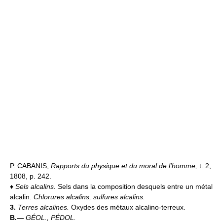
P. CABANIS,
Rapports du physique et du moral de l'homme,
t. 2,
1808, p. 242.
♦
Sels alcalins.
Sels dans la composition desquels entre un métal
alcalin.
Chlorures alcalins, sulfures alcalins.
3.
Terres alcalines.
Oxydes des métaux alcalino-terreux.
B.—
GÉOL., PÉDOL.