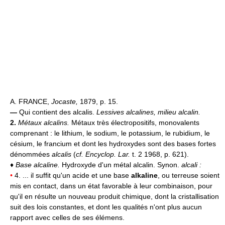
A. FRANCE,
Jocaste,
1879, p. 15.
—
Qui contient des alcalis.
Lessives alcalines, milieu alcalin.
2.
Métaux alcalins.
Métaux très électropositifs, monovalents
comprenant : le lithium, le sodium, le potassium, le rubidium, le
césium, le francium et dont les hydroxydes sont des bases fortes
dénommées
alcalis
(
cf. Encyclop. Lar.
t. 2 1968, p. 621).
♦
Base alcaline.
Hydroxyde d'un métal alcalin. Synon.
alcali :
•
4. ... il suffit qu'un acide et une base
alkaline
, ou terreuse soient
mis en contact, dans un état favorable à leur combinaison, pour
qu'il en résulte un nouveau produit chimique, dont la cristallisation
suit des lois constantes, et dont les qualités n'ont plus aucun
rapport avec celles de ses élémens.