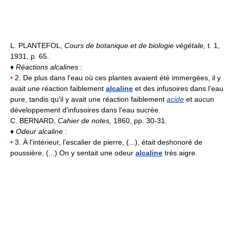
L. PLANTEFOL,
Cours de botanique et de biologie végétale,
t. 1,
1931, p. 65.
♦
Réactions alcalines :
•
2. De plus dans l'eau où ces plantes avaient été immergées, il y
avait une réaction faiblement
alcaline
et des infusoires dans l'eau
pure, tandis qu'il y avait une réaction faiblement
acide
et aucun
développement d'infusoires dans l'eau sucrée.
C. BERNARD,
Cahier de notes,
1860, pp. 30-31.
♦
Odeur alcaline :
•
3. À l'intérieur, l'escalier de pierre, (...), était deshonoré de
poussière, (...) On y sentait une odeur
alcaline
très aigre.